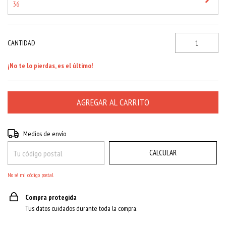
36
CANTIDAD
¡No te lo pierdas, es el último!
CAMBIAR CP
Entregas para el CP:
Medios de envío
CALCULAR
No sé mi código postal
Compra protegida
Tus datos cuidados durante toda la compra.