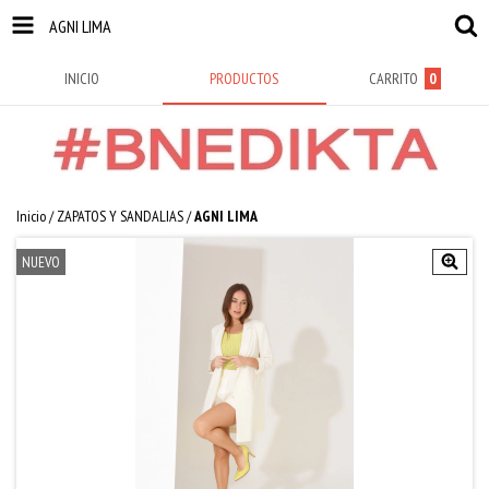
AGNI LIMA
INICIO
PRODUCTOS
CARRITO
0
Inicio
/
ZAPATOS Y SANDALIAS
/
AGNI LIMA
NUEVO