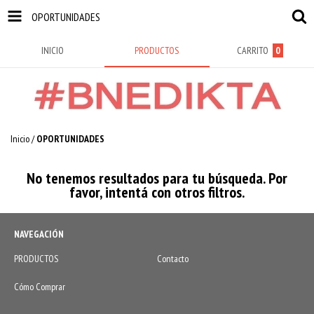
OPORTUNIDADES
INICIO
PRODUCTOS
CARRITO
0
Inicio
/
OPORTUNIDADES
No tenemos resultados para tu búsqueda. Por
favor, intentá con otros filtros.
NAVEGACIÓN
PRODUCTOS
Contacto
Cómo Comprar